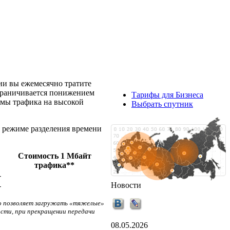
ии вы ежемесячно тратите
ограничивается понижением
Тарифы для Бизнеса
емы трафика на высокой
Выбрать спутник
в режиме разделения времени
Стоимость 1 Мбайт
трафика**
-
Новости
-
ьно позволяет загружать «тяжелые»
сти, при прекращении передачи
08.05.2026