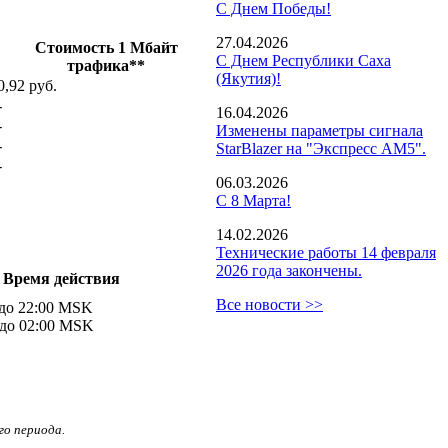
С Днем Победы!
27.04.2026
Стоимость 1 Мбайт
С Днем Республики Саха
трафика**
(Якутия)!
0,92 руб.
-
16.04.2026
-
Изменены параметры сигнала
-
StarBlazer на "Экспресс АМ5".
-
06.03.2026
С 8 Марта!
14.02.2026
Технические работы 14 февраля
2026 года закончены.
Время действия
Все новости >>
0 до 22:00 MSK
0 до 02:00 MSK
го периода.