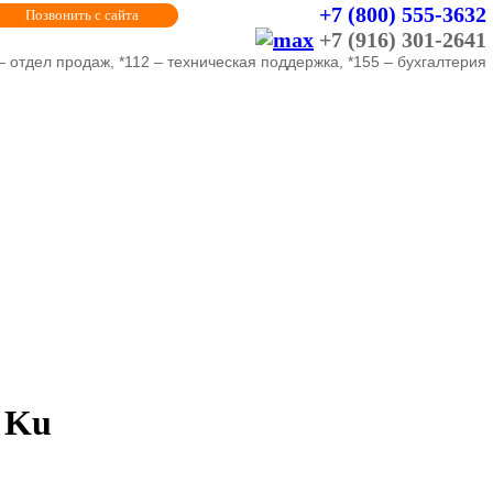
+7 (800) 555-3632
Позвонить с сайта
+7 (916) 301-2641
– отдел продаж, *112 – техническая поддержка, *155 – бухгалтерия
 Ku