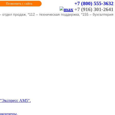
+7 (800) 555-3632
Позвонить с сайта
+7 (916) 301-2641
– отдел продаж, *112 – техническая поддержка, *155 – бухгалтерия
 "Экспресс АМ5".
закончены.