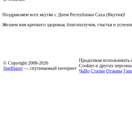
Поздравляем всех якутян с Днем Республики Саха (Якутия)!
Желаем вам крепкого здоровья, благополучия, счастья и успехо
Продолжая использовать н
© Copyright 2008-2026
Cookies и других персон
StarBlazer
— спутниковый интернет
ЧаВо
Статьи
Отзывы
Гар