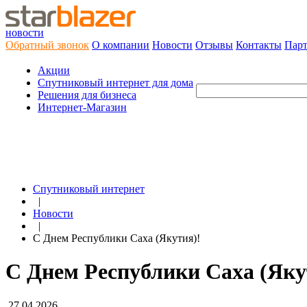
новости
Обратный звонок
О компании
Новости
Отзывы
Контакты
Пар
Акции
Cпутниковый интернет для дома
Решения для бизнеса
Интернет-Магазин
Спутниковый интернет
|
Новости
|
С Днем Республики Саха (Якутия)!
С Днем Республики Саха (Яку
27.04.2026