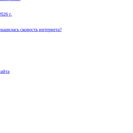
026 г.
еньшилась скорость интернета?
сайта