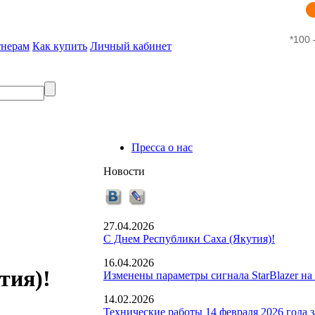
*100 
тнерам
Как купить
Личный кабинет
Пресса о нас
Новости
27.04.2026
С Днем Республики Саха (Якутия)!
16.04.2026
тия)!
Изменены параметры сигнала StarBlazer на
14.02.2026
Технические работы 14 февраля 2026 года 