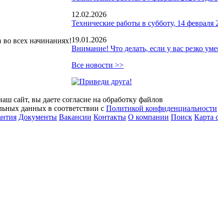
12.02.2026
Технические работы в субботу, 14 февраля 2
19.01.2026
в во всех начинаниях!
Внимание! Что делать, если у вас резко ум
Все новости >>
аш сайт, вы даете согласие на обработку файлов
альных данных в соответствии с
Политикой конфиденциальности
антия
Документы
Вакансии
Контакты
О компании
Поиск
Карта 