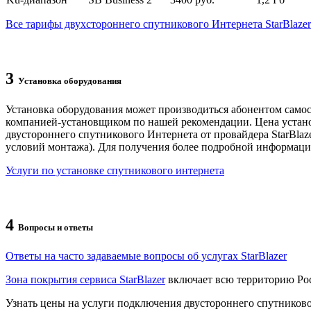
Все тарифы двухстороннего спутникового Интернета StarBlazer
3
Установка оборудования
Установка оборудования может производиться абонентом само
компанией-установщиком по нашей рекомендации. Цена устано
двустороннего спутникового Интернета от провайдера StarBlazer
условий монтажа). Для получения более подробной информац
Услуги по установке спутникового интернета
4
Вопросы и ответы
Ответы на часто задаваемые вопросы об услугах StarBlazer
Зона покрытия сервиса StarBlazer
включает всю территорию Ро
Узнать цены на услуги подключения двустороннего спутниковог