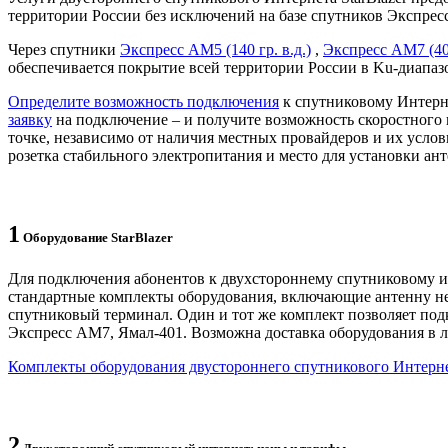
территории России без исключений на базе спутников Экспре
Через спутники
Экспресс АМ5 (140 гр. в.д.)
,
Экспресс АМ7 (40 
обеспечивается покрытие всей территории России в Ku-диапазо
Определите возможность подключения
к спутниковому Интерне
заявку
на подключение – и получите возможность скоростного 
точке, независимо от наличия местных провайдеров и их услов
розетка стабильного электропитания и место для установки ан
1
Оборудование StarBlazer
Для подключения абонентов к двухстороннему спутниковому и
стандартные комплекты оборудования, включающие антенну н
спутниковый терминал. Один и тот же комплект позволяет под
Экспресс АМ7, Ямал-401. Возможна доставка оборудования в 
Комплекты оборудования двустороннего спутникового Интернет
2