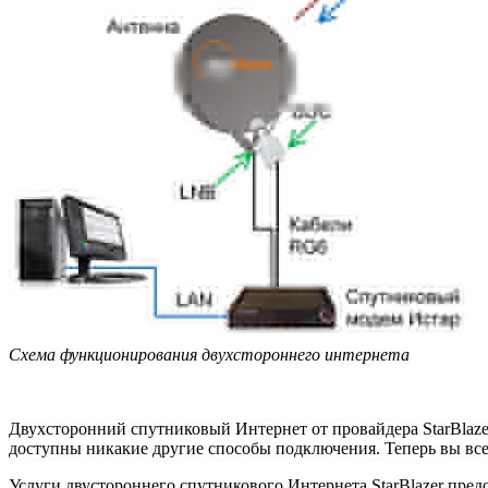
Схема функционирования двухстороннего интернета
Двухсторонний спутниковый Интернет от провайдера StarBlazer 
доступны никакие другие способы подключения. Теперь вы всег
Услуги двустороннего спутникового Интернета StarBlazer пред