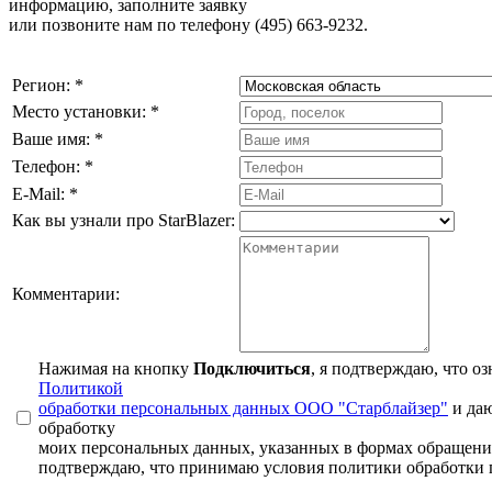
информацию, заполните заявку
или позвоните нам по телефону (495) 663-9232.
Регион:
*
Место установки:
*
Ваше имя:
*
Телефон:
*
E-Mail:
*
Как вы узнали про StarBlazer:
Комментарии:
Нажимая на кнопку
Подключиться
, я подтверждаю, что о
Политикой
обработки персональных данных ООО "Старблайзер"
и даю
обработку
моих персональных данных, указанных в формах обращения
подтверждаю, что принимаю условия политики обработки 