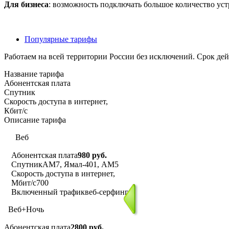
Для бизнеса
: возможность подключать большое количество уст
Популярные тарифы
Работаем на всей территории России без исключений. Срок дейс
Название тарифа
Абонентская плата
Спутник
Скорость доступа в интернет,
Кбит/с
Описание тарифа
Веб
Абонентская плата
980 руб.
Спутник
АМ7, Ямал-401, АМ5
Скорость доступа в интернет,
Мбит/с
700
Включенный трафик
веб-серфинг
Веб+Ночь
Абонентская плата
2800 руб.