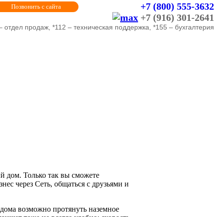
+7 (800) 555-3632
Позвонить с сайта
+7 (916) 301-2641
– отдел продаж, *112 – техническая поддержка, *155 – бухгалтерия
й дом. Только так вы сможете
нес через Сеть, общаться с друзьями и
 дома возможно протянуть наземное