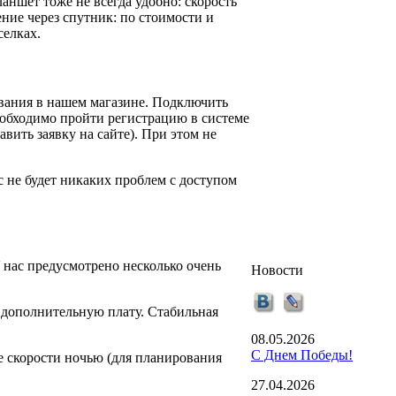
аншет тоже не всегда удобно: скорость
ние через спутник: по стоимости и
селках.
ования в нашем магазине. Подключить
необходимо пройти регистрацию в системе
вить заявку на сайте). При этом не
 не будет никаких проблем с доступом
 нас предусмотрено несколько очень
Новости
 дополнительную плату. Стабильная
08.05.2026
С Днем Победы!
е скорости ночью (для планирования
27.04.2026