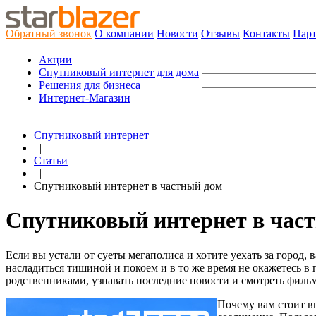
Обратный звонок
О компании
Новости
Отзывы
Контакты
Пар
Акции
Cпутниковый интернет для дома
Решения для бизнеса
Интернет-Магазин
Спутниковый интернет
|
Статьи
|
Спутниковый интернет в частный дом
Спутниковый интернет в час
Если вы устали от суеты мегаполиса и хотите уехать за город
насладиться тишиной и покоем и в то же время не окажетесь в 
родственниками, узнавать последние новости и смотреть филь
Почему вам стоит в