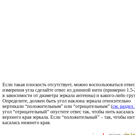
Если такая плоскость отсутствует, можно воспользоваться отве
измерения угла сделайте отвес из длинной нити (примерно 1.5-
в зависимости от диаметра зеркала антенны) и какого-либо гру
Определите, должен быть угол наклона зеркала относительно
вертикали “положительным” или “отрицательным” (
см. раздел 
угол “отрицательный” опустите отвес так, чтобы нить касалась
верхнего края зеркала. Если “положительный” – так, чтобы нит
касалась нижнего края.