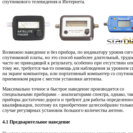
спутникового телевидения и Интернета.
Возможно наведение и без прибора, по индикатору уровня сиг
спутниковой платы, но это способ наиболее длительный, труд
часто не приводящий к результату, особенно при отсутствии оп
тому же, требуется чья-то помощь для наблюдения за уровнем с
на экране компьютера, или портативный компьютер со спутни
приемником рядом с местом установки антенны.
Максимально точное и быстрое наведение производится со
специальными приборами – анализаторами спектра, однако, та
приборы достаточно дороги и требуют для работы определенн
квалификации, поэтому их приобретение целесообразно только
случае регулярных установок большого количества антенн.
4.1 Предварительное наведение