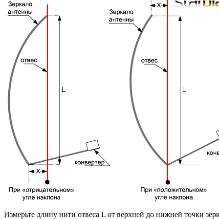
Измерьте длину нити отвеса L от верхней до нижней точки зер