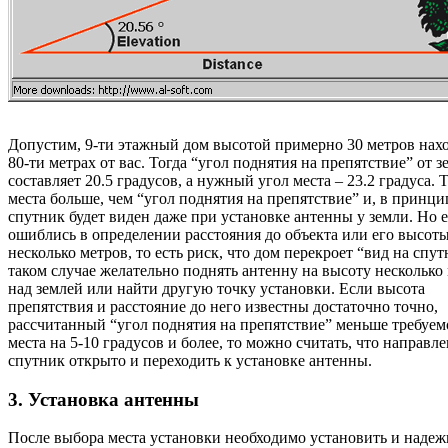
Допустим, 9-ти этажный дом высотой примерно 30 метров нахо
80-ти метрах от вас. Тогда “угол поднятия на препятствие” от з
составляет 20.5 градусов, а нужный угол места – 23.2 градуса. Т
места больше, чем “угол поднятия на препятствие” и, в принци
спутник будет виден даже при установке антенны у земли. Но 
ошиблись в определении расстояния до объекта или его высоты
несколько метров, то есть риск, что дом перекроет “вид на спут
таком случае желательно поднять антенну на высоту несколько
над землей или найти другую точку установки. Если высота
препятствия и расстояние до него известны достаточно точно,
рассчитанный “угол поднятия на препятствие” меньше требуем
места на 5-10 градусов и более, то можно считать, что направл
спутник открыто и переходить к установке антенны.
3. Установка антенны
После выбора места установки необходимо установить и надеж