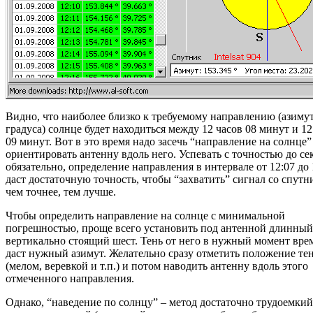
Видно, что наиболее близко к требуемому направлению (азимут
градуса) солнце будет находиться между 12 часов 08 минут и 12
09 минут. Вот в это время надо засечь “направление на солнце”
ориентировать антенну вдоль него. Успевать с точностью до с
обязательно, определение направления в интервале от 12:07 до 
даст достаточную точность, чтобы “захватить” сигнал со спутн
чем точнее, тем лучше.
Чтобы определить направление на солнце с минимальной
погрешностью, проще всего установить под антенной длинный
вертикально стоящий шест. Тень от него в нужный момент вре
даст нужный азимут. Желательно сразу отметить положение те
(мелом, веревкой и т.п.) и потом наводить антенну вдоль этого
отмеченного направления.
Однако, “наведение по солнцу” – метод достаточно трудоемкий