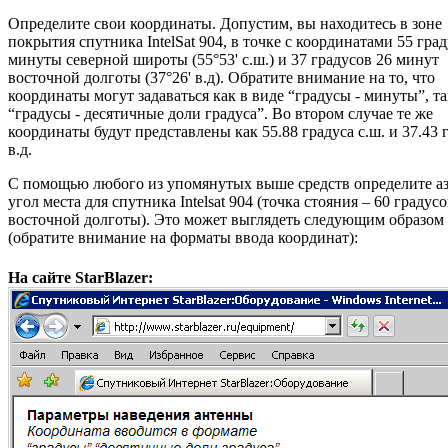
Определите свои координаты. Допустим, вы находитесь в зоне
покрытия спутника IntelSat 904, в точке с координатами 55 гра
минуты северной широты (55°53' с.ш.) и 37 градусов 26 минут
восточной долготы (37°26' в.д). Обратите внимание на то, что
координаты могут задаваться как в виде “градусы - минуты”, та
“градусы - десятичные доли градуса”. Во втором случае те же
координаты будут представлены как 55.88 градуса с.ш. и 37.43 
в.д.
С помощью любого из упомянутых выше средств определите а
угол места для спутника Intelsat 904 (точка стояния – 60 градус
восточной долготы). Это может выглядеть следующим образом
(обратите внимание на форматы ввода координат):
На сайте StarBlazer: