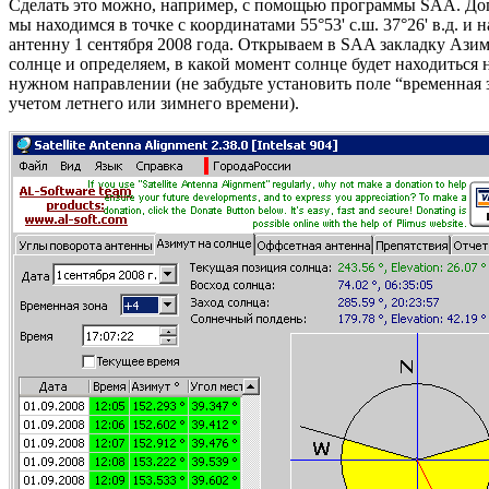
Сделать это можно, например, с помощью программы SAA. До
мы находимся в точке с координатами 55°53' с.ш. 37°26' в.д. и 
антенну 1 сентября 2008 года. Открываем в SAA закладку Азим
солнце и определяем, в какой момент солнце будет находиться 
нужном направлении (не забудьте установить поле “временная 
учетом летнего или зимнего времени).