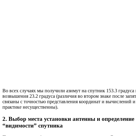
Во всех случаях мы получили азимут на спутник 153.3 градуса 
возвышения 23.2 градуса (различия во втором знаке после запя
связаны с точностью представления координат и вычислений и
практике несущественны).
2. Выбор места установки антенны и определение
“видимости” спутника