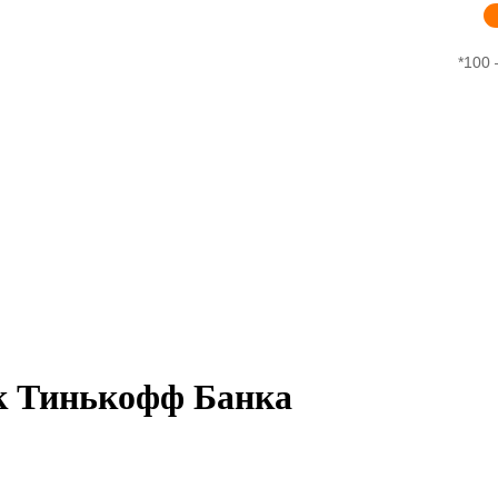
*100 
нк Тинькофф Банка