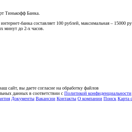
рт Тинькофф Банка.
 интернет-банка составляет 100 рублей, максимальная – 15000 ру
х минут до 2-х часов.
аш сайт, вы даете согласие на обработку файлов
альных данных в соответствии с
Политикой конфиденциальности
антия
Документы
Вакансии
Контакты
О компании
Поиск
Карта 