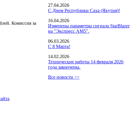
27.04.2026
С Днем Республики Саха (Якутия)!
16.04.2026
блей. Комиссия за
Изменены параметры сигнала StarBlazer
на "Экспресс АМ5".
06.03.2026
С 8 Марта!
14.02.2026
Технические работы 14 февраля 2026
года закончены.
Все новости >>
сайта