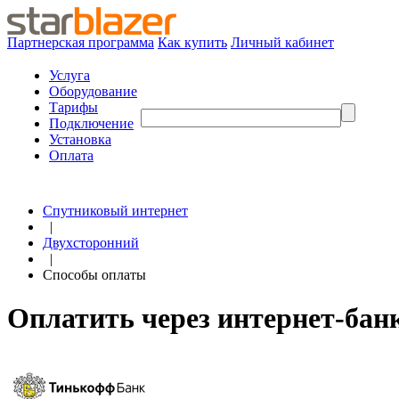
Партнерская программа
Как купить
Личный кабинет
Услуга
Оборудование
Тарифы
Подключение
Установка
Оплата
Спутниковый интернет
|
Двухсторонний
|
Способы оплаты
Оплатить через интернет-ба