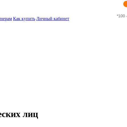
*100 
тнерам
Как купить
Личный кабинет
еских лиц