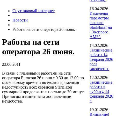
16.04.2026
Спутниковый интернет
Изменены
|
параметры
Новости
сигнала
|
StarBlazer на
Работы на сети оператора 26 июня.
"Экспресс
АМ5".
Работы на сети
14.02.2026
оператора 26 июня.
Технические
работы 14
февраля 2026
года
23.06.2011
закончены.
В связи с плановыми работами на сети
12.02.2026
оператора Eurocom 26 июня с 9.30 до 12.00 по
Технические
московскому времени возможна временная
работы в
недоступность всех сервисов StarBlazer
субботу, 14
суммарной продолжительностью до 30 минут.
февраля 2026
Приносим извинения за доставленные
г.
неудобства.
19.01.2026
Внимание!