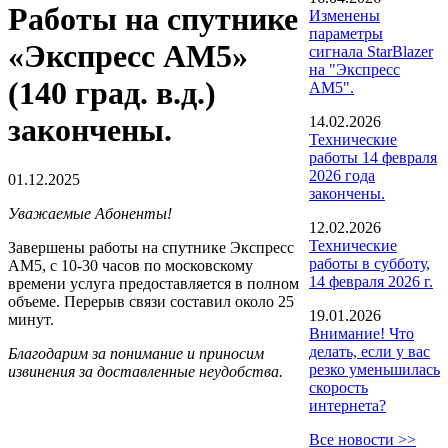
Работы на спутнике
Изменены
параметры
«Экспресс АМ5»
сигнала StarBlazer
на "Экспресс
(140 град. в.д.)
АМ5".
закончены.
14.02.2026
Технические
работы 14 февраля
2026 года
01.12.2025
закончены.
Уважаемые Абоненты!
12.02.2026
Технические
Завершены работы на спутнике Экспресс
работы в субботу,
АМ5, с 10-30 часов по московскому
14 февраля 2026 г.
времени услуга предоставляется в полном
объеме. Перерыв связи составил около 25
19.01.2026
минут.
Внимание! Что
делать, если у вас
Благодарим за понимание и приносим
резко уменьшилась
извинения за доставленные неудобства.
скорость
интернета?
Все новости >>