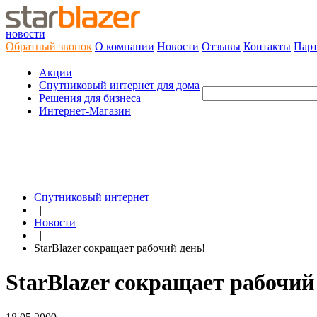
новости
Обратный звонок
О компании
Новости
Отзывы
Контакты
Пар
Акции
Cпутниковый интернет для дома
Решения для бизнеса
Интернет-Магазин
Спутниковый интернет
|
Новости
|
StarBlazer сокращает рабочий день!
StarBlazer сокращает рабочий