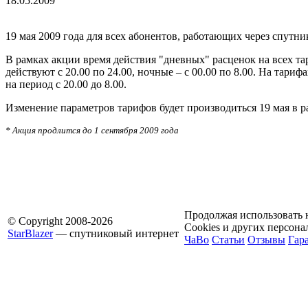
18.05.2009
19 мая 2009 года для всех абонентов, работающих через спутник
В рамках акции время действия "дневных" расценок на всех та
действуют с 20.00 по 24.00, ночные – с 00.00 по 8.00. На тар
на период с 20.00 до 8.00.
Изменение параметров тарифов будет производиться 19 мая в р
* Акция продлится до 1 сентября 2009 года
Продолжая использовать н
© Copyright 2008-2026
Cookies и других персон
StarBlazer
— спутниковый интернет
ЧаВо
Статьи
Отзывы
Гар