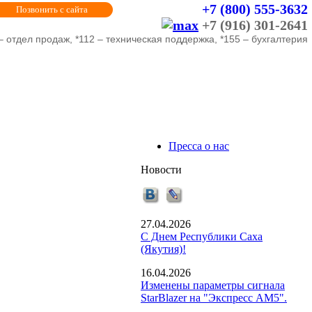
+7 (800) 555-3632
Позвонить с сайта
+7 (916) 301-2641
– отдел продаж, *112 – техническая поддержка, *155 – бухгалтерия
Пресса о нас
Новости
27.04.2026
С Днем Республики Саха
(Якутия)!
16.04.2026
Изменены параметры сигнала
StarBlazer на "Экспресс АМ5".