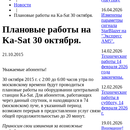
Новости
16.04.2026
|
Изменены
Плановые работы на Ka-Sat 30 октября.
параметры
сигнала
Плановые работы на
StarBlazer на
"Экспресс
Ka-Sat 30 октября.
АМ5".
14.02.2026
21.10.2015
Технические
работы 14
февраля 2026
Уважаемые абоненты!
года
закончены.
30 октября 2015 г. с 2:00 до 6:00 часов утра по
московскому времени будут проводиться
12.02.2026
плановые работы на оборудовании центральной
Технические
станции Ka-Sat. Для абонентов, работающих
работы в
через данный спутник, и находящихся в 74
субботу, 14
(московском) луче, в указанный период
февраля 2026
возможен перерыв в предоставлении услуг связи
г.
общей продолжительностью до 20 минут.
19.01.2026
Приносим свои извинения за возможные
Внимание!