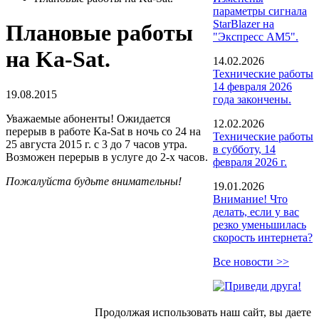
параметры сигнала
StarBlazer на
Плановые работы
"Экспресс АМ5".
на Ka-Sat.
14.02.2026
Технические работы
14 февраля 2026
19.08.2015
года закончены.
Уважаемые абоненты! Ожидается
12.02.2026
перерыв в работе Ka-Sat в ночь со 24 на
Технические работы
25 августа 2015 г. с 3 до 7 часов утра.
в субботу, 14
Возможен перерыв в услуге до 2-х часов.
февраля 2026 г.
Пожалуйста будьте внимательны!
19.01.2026
Внимание! Что
делать, если у вас
резко уменьшилась
скорость интернета?
Все новости >>
Продолжая использовать наш сайт, вы даете