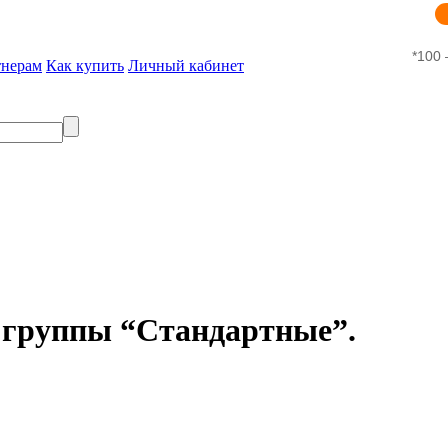
*100 
тнерам
Как купить
Личный кабинет
 группы “Стандартные”.