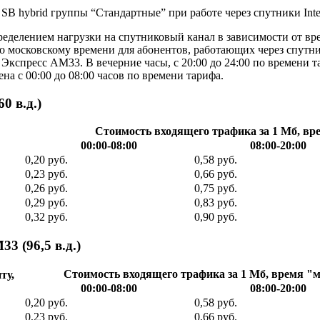
SB hybrid группы “Стандартные” при работе через спутники Inte
ределением нагрузки на спутниковый канал в зависимости от вр
по московскому времени для абонентов, работающих через спутник
 Экспресс АМ33. В вечерние часы, с 20:00 до 24:00 по времени т
а с 00:00 до 08:00 часов по времени тарифа.
0 в.д.)
Стоимость входящего трафика за 1 Мб, в
00:00-08:00
08:00-20:00
0,20 руб.
0,58 руб.
0,23 руб.
0,66 руб.
0,26 руб.
0,75 руб.
0,29 руб.
0,83 руб.
0,32 руб.
0,90 руб.
 (96,5 в.д.)
Стоимость входящего трафика за 1 Мб, время "
ту,
00:00-08:00
08:00-20:00
0,20 руб.
0,58 руб.
0,23 руб.
0,66 руб.