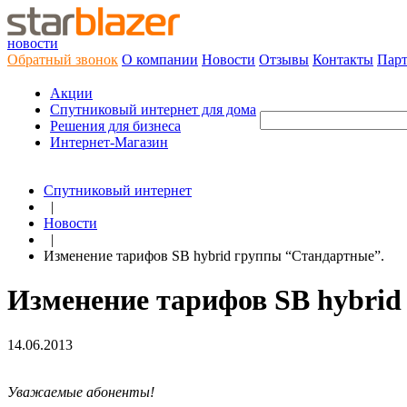
новости
Обратный звонок
О компании
Новости
Отзывы
Контакты
Пар
Акции
Cпутниковый интернет для дома
Решения для бизнеса
Интернет-Магазин
Спутниковый интернет
|
Новости
|
Изменение тарифов SB hybrid группы “Стандартные”.
Изменение тарифов SB hybrid
14.06.2013
Уважаемые абоненты!