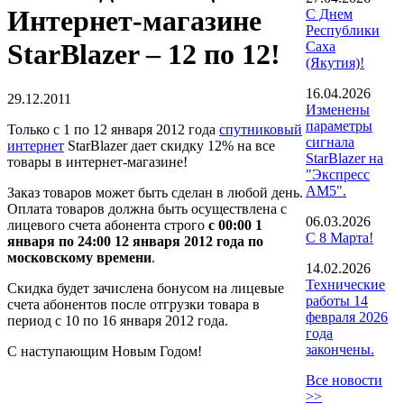
Интернет-магазине
С Днем
Республики
StarBlazer – 12 по 12!
Саха
(Якутия)!
16.04.2026
29.12.2011
Изменены
параметры
Только с 1 по 12 января 2012 года
спутниковый
сигнала
интернет
StarBlazer дает скидку 12% на все
StarBlazer на
товары в интернет-магазине!
"Экспресс
АМ5".
Заказ товаров может быть сделан в любой день.
Оплата товаров должна быть осуществлена с
06.03.2026
лицевого счета абонента строго
с 00:00 1
С 8 Марта!
января по 24:00 12 января 2012 года по
московскому времени
.
14.02.2026
Технические
Скидка будет зачислена бонусом на лицевые
работы 14
счета абонентов после отгрузки товара в
февраля 2026
период с 10 по 16 января 2012 года.
года
закончены.
С наступающим Новым Годом!
Все новости
>>