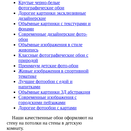
Крутые черно-белые
фотографические обои
Дорогие картинки эксклюзивные
дизайнерские
Объёмные картинки с текстурами и
фонами
Современные дизайнерские фото-
обои
Объёмные изображения в стиле
живопись
Классные фотографические обои с
природой
Преимиум детские фото-обои
Живые изображения в спортивной
тематике
Лучшие фотообои с едой и
напитками
Объёмные картинки 3Д абстракция
Современные изображения с
городскими пейзажами
Дорогие фотообои с картами
Наши качественные обои оформляют на
стену на потолки на стены в детскую
комнату.