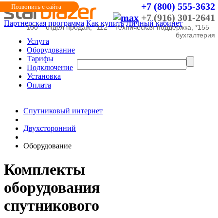
+7 (800) 555-3632
Позвонить с сайта
+7 (916) 301-2641
Партнерская программа
Как купить
Личный кабинет
*100 – отдел продаж, *112 – техническая поддержка, *155 –
бухгалтерия
Услуга
Оборудование
Тарифы
Подключение
Установка
Оплата
Спутниковый интернет
|
Двухсторонний
|
Оборудование
Комплекты
оборудования
спутникового