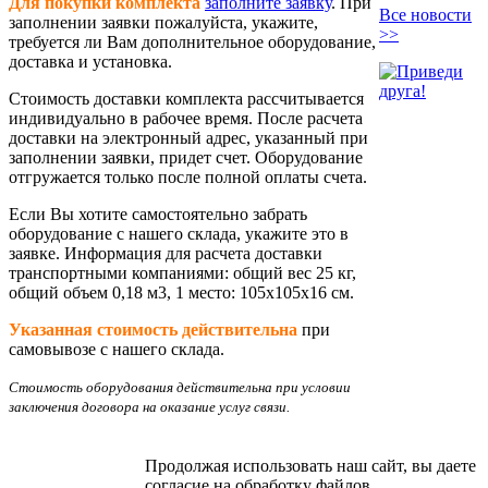
Для покупки комплекта
заполните заявку
. При
Все новости
заполнении заявки пожалуйста, укажите,
>>
требуется ли Вам дополнительное оборудование,
доставка и установка.
Стоимость доставки комплекта рассчитывается
индивидуально в рабочее время. После расчета
доставки на электронный адрес, указанный при
заполнении заявки, придет счет. Оборудование
отгружается только после полной оплаты счета.
Если Вы хотите самостоятельно забрать
оборудование с нашего склада, укажите это в
заявке. Информация для расчета доставки
транспортными компаниями: общий вес 25 кг,
общий объем 0,18 м3, 1 место: 105х105х16 см.
Указанная стоимость действительна
при
самовывозе с нашего склада.
Стоимость оборудования действительна при условии
заключения договора на оказание услуг связи.
Продолжая использовать наш сайт, вы даете
согласие на обработку файлов