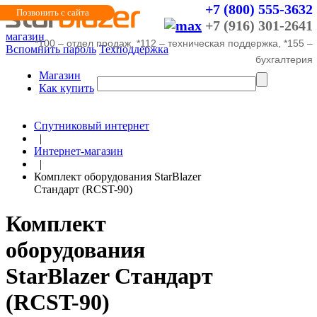
+7 (800) 555-3632
Позвонить с сайта
+7 (916) 301-2641
магазин
*100 – отдел продаж, *112 – техническая поддержка, *155 –
Вспомнить пароль
Техподдержка
бухгалтерия
Магазин
Как купить
Спутниковый интернет
|
Интернет-магазин
|
Комплект оборудования StarBlazer
Стандарт (RCST-90)
Комплект
оборудования
StarBlazer Стандарт
(RCST-90)