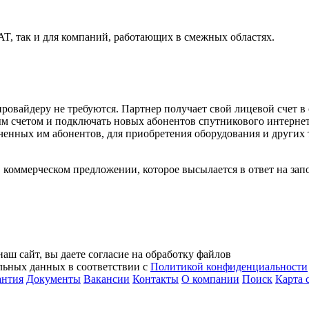
T, так и для компаний, работающих в смежных областях.
овайдеру не требуются. Партнер получает свой лицевой счет в с
ым счетом и подключать новых абонентов спутникового интернет
ченных им абонентов, для приобретения оборудования и других 
коммерческом предложении, которое высылается в ответ на зап
аш сайт, вы даете согласие на обработку файлов
альных данных в соответствии с
Политикой конфиденциальности
антия
Документы
Вакансии
Контакты
О компании
Поиск
Карта 