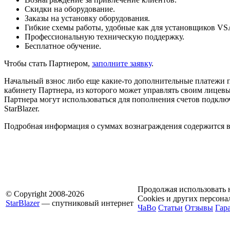
Скидки на оборудование.
Заказы на установку оборудования.
Гибкие схемы работы, удобные как для установщиков VSA
Профессиональную техническую поддержку.
Бесплатное обучение.
Чтобы стать Партнером,
заполните заявку
.
Начальный взнос либо еще какие-то дополнительные платежи пр
кабинету Партнера, из которого может управлять своим лицев
Партнера могут использоваться для пополнения счетов подклю
StarBlazer.
Подробная информация о суммах вознаграждения содержится в 
Продолжая использовать н
© Copyright 2008-2026
Cookies и других персон
StarBlazer
— спутниковый интернет
ЧаВо
Статьи
Отзывы
Гар