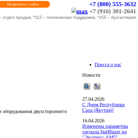
+7 (800) 555-3632
Позвонить с сайта
+7 (916) 301-2641
– отдел продаж, *112 – техническая поддержка, *155 – бухгалтерия
Пресса о нас
Новости
27.04.2026
С Днем Республики
Саха (Якутия)!
ки оборудования двухстороннего
16.04.2026
Изменены параметры
сигнала StarBlazer на
"Экспресс АМ5".