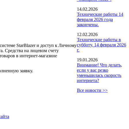
14.02.2026
Технические работы 14
февраля 2026 года
закончены.
12.02.2026
Технические работы в
субботу, 14 февраля 2026
истеме StarBlazer и доступ к Личному
г.
а. Средства на лицевом счету
товаров в интернет-магазине
19.01.2026
Внимание! Что делать,
если у вас резко
олненную заявку.
уменьшилась скорость
интернета?
Все новости >>
сайта