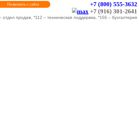
+7 (800) 555-3632
Позвонить с сайта
+7 (916) 301-2641
– отдел продаж, *112 – техническая поддержка, *155 – бухгалтерия