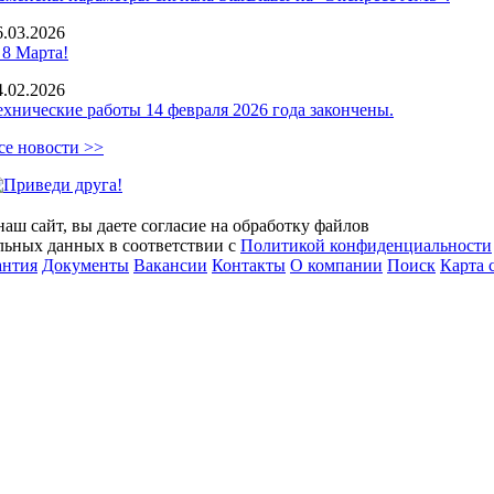
6.03.2026
 8 Марта!
4.02.2026
ехнические работы 14 февраля 2026 года закончены.
се новости >>
аш сайт, вы даете согласие на обработку файлов
альных данных в соответствии с
Политикой конфиденциальности
антия
Документы
Вакансии
Контакты
О компании
Поиск
Карта 