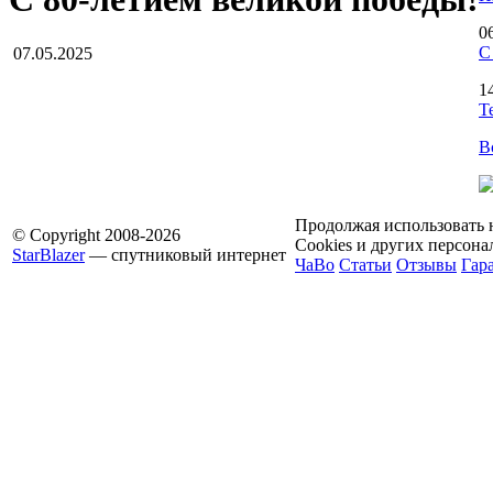
0
С
07.05.2025
1
Т
В
Продолжая использовать н
© Copyright 2008-2026
Cookies и других персон
StarBlazer
— спутниковый интернет
ЧаВо
Статьи
Отзывы
Гар